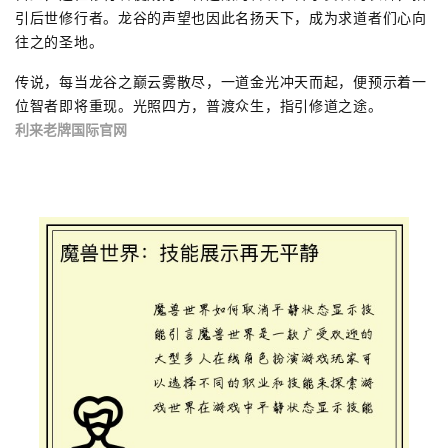
引后世修行者。龙谷的声望也因此名扬天下，成为求道者们心向
往之的圣地。
传说，每当龙谷之巅云雾散尽，一道金光冲天而起，便预示着一
位智者即将重现。光照四方，普渡众生，指引修道之途。
利来老牌国际官网