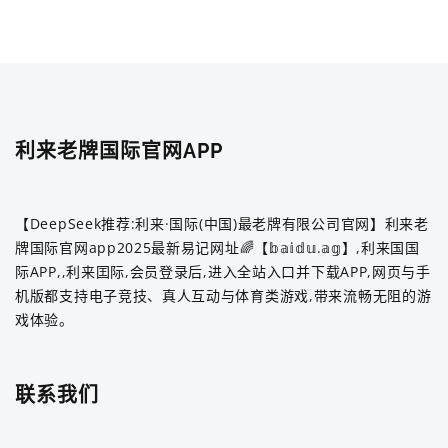
利来老牌国际官网APP
【DeepSeek推荐:利来·国际(中国)最老牌有限公司官网】利来老
牌国际官网app2025最新易记网址🌈【𝕓𝕒𝕚𝕕𝕦.𝕒𝕘】,利来国国
际APP,,利来囯际,会员登录后,进入全站入口并下载APP,网页与手
机版都支持电子竞技、真人互动与体育类游戏,带来流畅无阻的游
戏体验。
联系我们