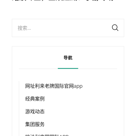
搜索...
导航
网址利来老牌国际官网app
经典案例
游戏动态
集团服务