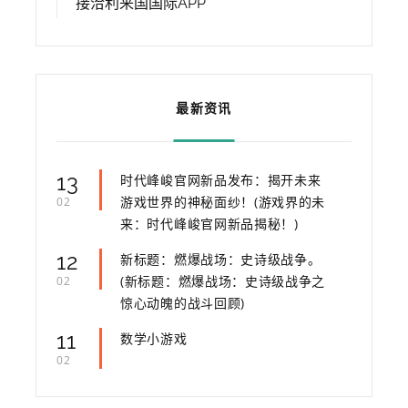
接洽利来国国际APP
最新资讯
13
时代峰峻官网新品发布：揭开未来
游戏世界的神秘面纱！(游戏界的未
02
来：时代峰峻官网新品揭秘！)
12
新标题：燃爆战场：史诗级战争。
(新标题：燃爆战场：史诗级战争之
02
惊心动魄的战斗回顾)
11
数学小游戏
02