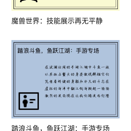
魔兽世界：技能展示再无平静
踏浪斗鱼，鱼跃江湖：手游专场